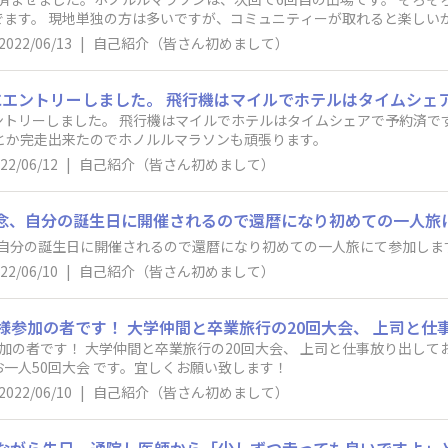
加いたしました。 よろしく
2022/06/13
|
自己紹介（皆さん初めまして）
トリーしました。 飛行機はマイルでホテルはタイムシェアで予約済です
とか完走出来たのでホノルルマラソンも頑張ります。
22/06/12
|
自己紹介（皆さん初めまして）
念、自分の誕生日に開催されるので還暦になり初めての一人旅にて参加しま
22/06/10
|
自己紹介（皆さん初めまして）
加の者です！ 大学仲間と卒業旅行の20回大会、 上司と仕事放り出して
一人50回大会 です。宜しくお願い致します！
2022/06/10
|
自己紹介（皆さん初めまして）