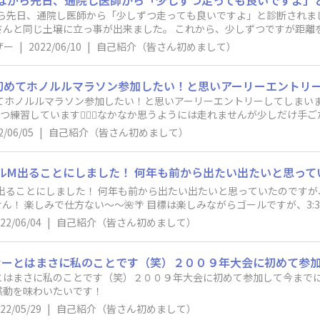
事ながら先日、通院し医師から「少しずつ走っても良いですよ」と診断されま
んと同じ土壌に立っ事が出来ました。 これから、少しずつですが距離を
思います。 ホノルルマラソン楽しみです。
ザー
|
2022/06/10
|
自己紹介（皆さん初めまして）
てホノルルマラソン参加したい！と思いアーリーエントリーしてしまいま
ずつ練習しています🏃🏻‍♀️なかなか思うようには走れませんが少しだけ手
えずツアーで行こうと思っていますのでまだまだ準備はこれからです！ 
2/06/05
|
自己紹介（皆さん初めまして）

ルM出ることにしました！ 何年も前から出たい出たいと思っていたのです
ません！ 楽しみで仕方ない〜〜🌺🌴 目標は楽しみながらゴールですが、3
22/06/04
|
自己紹介（皆さん初めまして）
とはまさに私のことです（笑）２００９年大会に初めて参加して今まで
感動を味わいたいです！
22/05/29
|
自己紹介（皆さん初めまして）