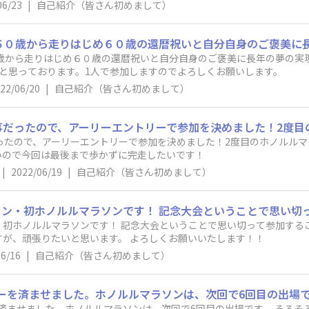
06/23
|
自己紹介（皆さん初めまして）
ラソン エントリーしていてギリギリの完走を目指してます。
０歳から走りはじめ６０歳の還暦祝いと自分自身のご褒美に長年の夢の実
と思っております。1人で参加しますのでよろしくお願いします。
22/06/20
|
自己紹介（皆さん初めまして）
ったので、アーリーエントリーで参加を決めました！2度目のホノルルマ
いので今回は最後まで歩かずに完走したいです！
|
2022/06/19
|
自己紹介（皆さん初めまして）
初ホノルルマラソンです！ 記念大会ということで思い切って参加する
が、頑張りたいと思います。 よろしくお願いいたします！！
06/16
|
自己紹介（皆さん初めまして）