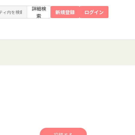
詳細検
新規登録
ログイン
索
投稿する