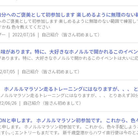
へのご褒美として初参加します 楽しめるように無理のない範囲で練習
すかね 色々教えてください
ザー
|
2022/07/16
|
自己紹介（皆さん初めまして）
があります。特に、大好きなホノルルで開かれるこのイベントは大いに
2/07/05
|
自己紹介（皆さん初めまして）
。 ホノルルマラソン走るトレーニングにはなりますが、、、 と
ホノルルマラソン走るトレーニングにはなりますが、、、 とりあえず30
22/06/26
|
自己紹介（皆さん初めまして）
と申します。 ホノルルマラソン初参加です。 これから、色々手配しよう
千歳空港からハワイ直行便は今のところないみたいで、 PCR検査のこと等考