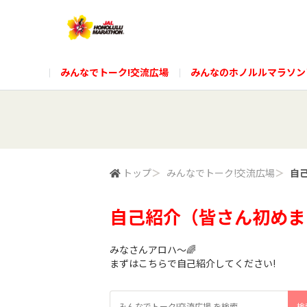
みんなでトーク!交流広場
みんなのホノルルマラソン
トップ
＞
みんなでトーク!交流広場
＞
自
自己紹介（皆さん初めま
みなさんアロハ～🌈
まずはこちらで自己紹介してください!