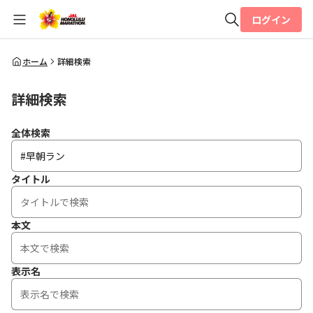
ログイン
全体検索
ホーム
詳細検索
詳細検索
検索
全体検索
タイトル
本文
表示名