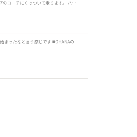
ープのコーチにくっついて走ります。 ハパ