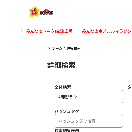
みんなでトーク!交流広場
みんなのホノルルマラソン
ホーム
詳細検索
詳細検索
全体検索
タ
ハッシュタグ
検索結果表示