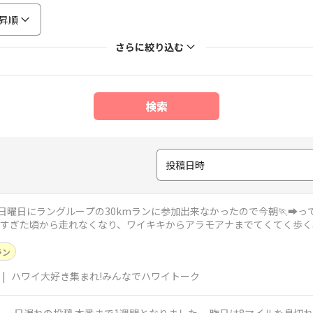
昇順
さらに絞り込む
検索
投稿日時
位すぎた頃から走れなくなり、ワイキキからアラモアナまでてくてく歩く
ラン
|
ハワイ大好き集まれ!みんなでハワイトーク