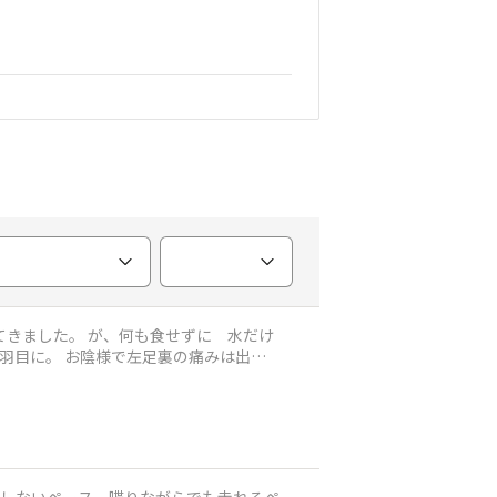
羽目に。 お陰様で左足裏の痛みは出て