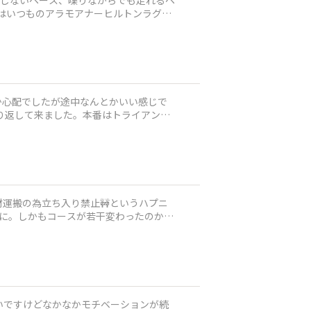
スはいつものアラモアナーヒルトンラグー
折り返して来ました。本番はトライアング
資材運搬の為立ち入り禁止🚧というハプニ
に。しかもコースが若干変わったのか気