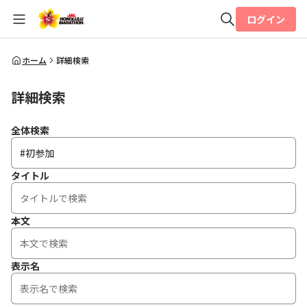
ログイン
全体検索
ホーム
詳細検索
詳細検索
検索
全体検索
タイトル
本文
表示名