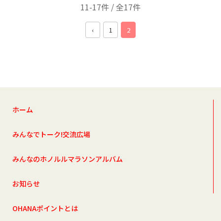
11-17件 / 全17件
‹
1
2
ホーム
みんなでトーク!交流広場
みんなのホノルルマラソンアルバム
お知らせ
OHANAポイントとは